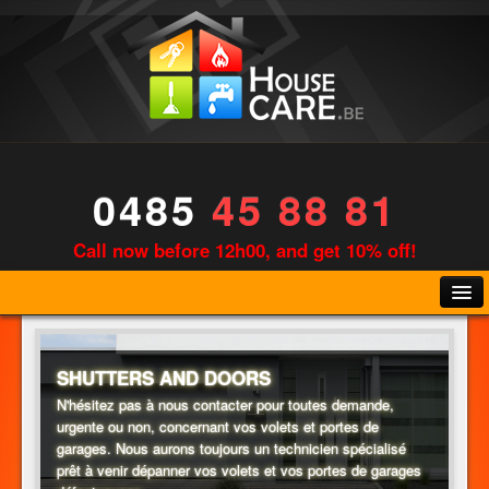
0485
45 88 81
Call now before 12h00, and get 10% off!
SHUTTERS AND DOORS
N'hésitez pas à nous contacter pour toutes demande,
urgente ou non, concernant vos volets et portes de
KLEMPNER
garages. Nous aurons toujours un technicien spécialisé
prêt à venir dépanner vos volets et vos portes de garages