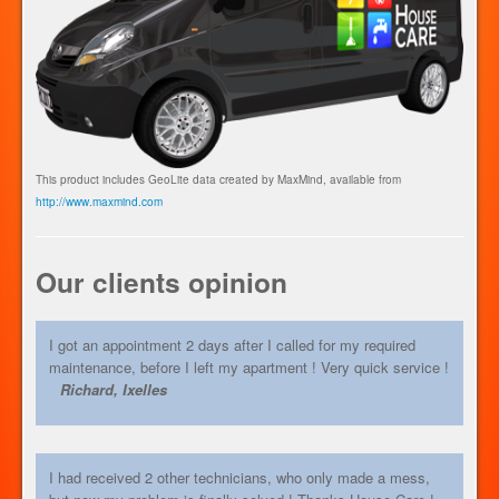
This product includes GeoLite data created by MaxMind, available from
http://www.maxmind.com
Our clients opinion
I got an appointment 2 days after I called for my required
maintenance, before I left my apartment ! Very quick service !
Richard, Ixelles
I had received 2 other technicians, who only made a mess,