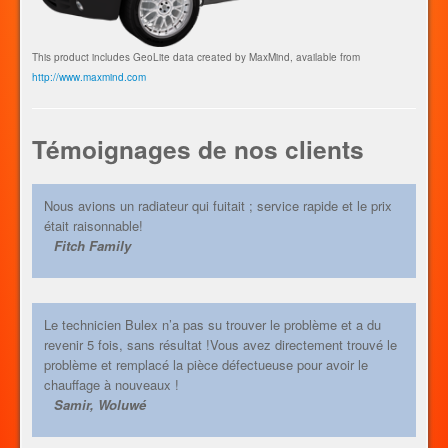
This product includes GeoLite data created by MaxMind, available from
http://www.maxmind.com
Témoignages de nos clients
Nous avions un radiateur qui fuitait ; service rapide et le prix
était raisonnable!
Fitch Family
Le technicien Bulex n’a pas su trouver le problème et a du
revenir 5 fois, sans résultat !Vous avez directement trouvé le
problème et remplacé la pièce défectueuse pour avoir le
chauffage à nouveaux !
Samir, Woluwé