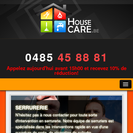
0485
45 88 81
Appelez aujourd'hui avant 15h00 et recevez 10% de
réduction!
SERRURERIE
N’hésitez pas à nous contacter pour toute sorte
d'intervention en serrurerie. Notre équipe de serruriers est
PLOMBERIE
spécialisée dans les interventions rapide en vue d'une
ouverture de porte, de réparation de cylindre,