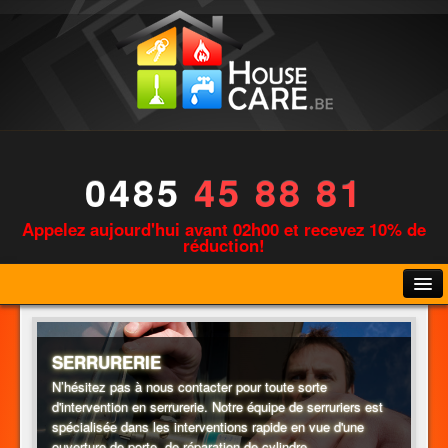
0485
45 88 81
Appelez aujourd'hui avant 02h00 et recevez 10% de
réduction!
SERRURERIE
N’hésitez pas à nous contacter pour toute sorte
d'intervention en serrurerie. Notre équipe de serruriers est
PLOMBERIE
spécialisée dans les interventions rapide en vue d'une
ouverture de porte, de réparation de cylindre,