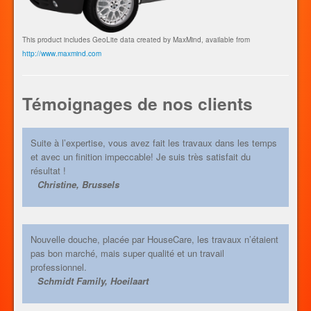
This product includes GeoLite data created by MaxMind, available from
http://www.maxmind.com
Témoignages de nos clients
Suite à l’expertise, vous avez fait les travaux dans les temps
et avec un finition impeccable! Je suis très satisfait du
résultat !
Christine, Brussels
Nouvelle douche, placée par HouseCare, les travaux n’étaient
pas bon marché, mais super qualité et un travail
professionnel.
Schmidt Family, Hoeilaart