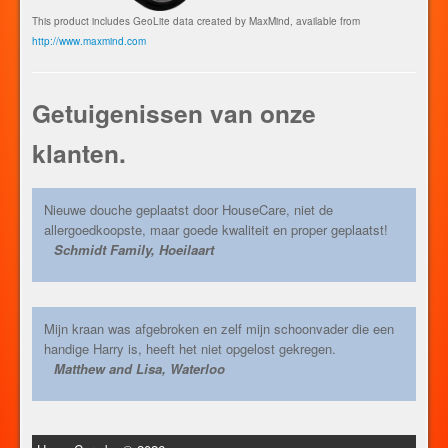
This product includes GeoLite data created by MaxMind, available from
http://www.maxmind.com
Getuigenissen van onze
klanten.
Nieuwe douche geplaatst door HouseCare, niet de
allergoedkoopste, maar goede kwaliteit en proper geplaatst!
Schmidt Family, Hoeilaart
Mijn kraan was afgebroken en zelf mijn schoonvader die een
handige Harry is, heeft het niet opgelost gekregen.
Matthew and Lisa, Waterloo