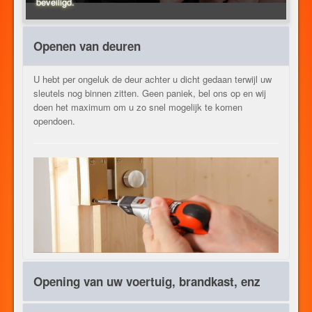
beveiligd.
VERWARMING
Openen van deuren
U hebt per ongeluk de deur achter u dicht gedaan terwijl uw
ANDER BEROEPEN
sleutels nog binnen zitten. Geen paniek, bel ons op en wij
doen het maximum om u zo snel mogelijk te komen
opendoen.
CONTACT
JOB
NL
Opening van uw voertuig, brandkast, enz