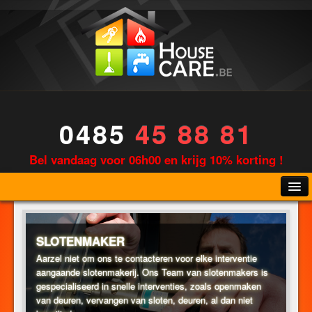
0485
45 88 81
Bel vandaag voor 06h00 en krijg 10% korting !
SLOTENMAKER
Aarzel niet om ons te contacteren voor elke interventie
aangaande slotenmakerij. Ons Team van slotenmakers is
LOODGIETERIJ
gespecialiseerd in snelle interventies, zoals openmaken
van deuren, vervangen van sloten, deuren, al dan niet