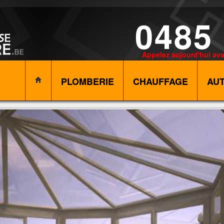
0485
Appelez aujourd'hui ava
PLOMBERIE
CHAUFFAGE
AU