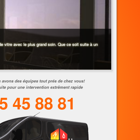
 vitre avec le plus grand soin. Que ce soit suite à un
 avons des équipes tout prés de chez vous!
uite pour une intervention extrêment rapide
5 45 88 81