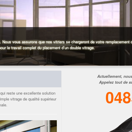
ce. Nous vous assurons que nos vitriers se chargeront de votre remplacement de
our le travail complet du placement d’un double vitrage.
Actuellement, nous
Appelez tout de s
048
 qui reste une excellente solution
mple vitrage de qualité supérieur
male.