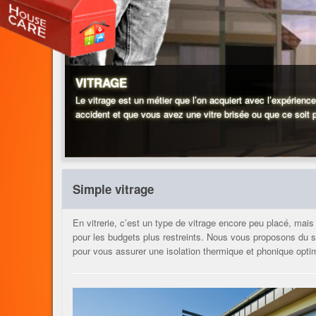
VITRAGE
Le vitrage est un métier que l’on acquiert avec l’expérien
accident et que vous avez une vitre brisée ou que ce soit p
Simple vitrage
En vitrerie, c’est un type de vitrage encore peu placé, mais
pour les budgets plus restreints. Nous vous proposons du si
pour vous assurer une isolation thermique et phonique opti