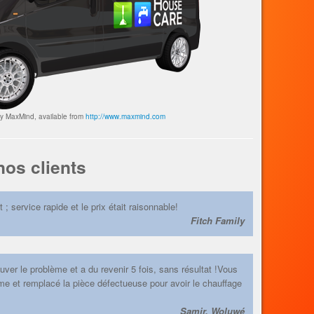
by MaxMind, available from
http://www.maxmind.com
os clients
 ; service rapide et le prix était raisonnable!
Fitch Family
uver le problème et a du revenir 5 fois, sans résultat !Vous
me et remplacé la pièce défectueuse pour avoir le chauffage
Samir, Woluwé