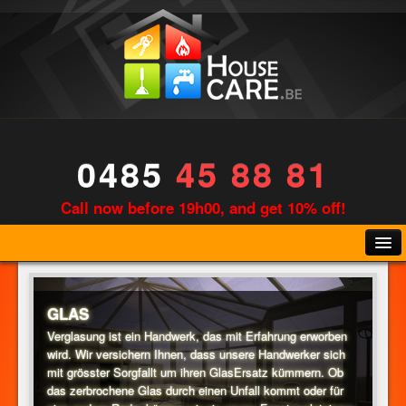
0485
45 88 81
Call now before 19h00, and get 10% off!
GLAS
Verglasung ist ein Handwerk, das mit Erfahrung erworben
wird. Wir versichern Ihnen, dass unsere Handwerker sich
KLEMPNER
mit grösster Sorgfallt um ihren GlasErsatz kümmern. Ob
das zerbrochene Glas durch einen Unfall kommt oder für