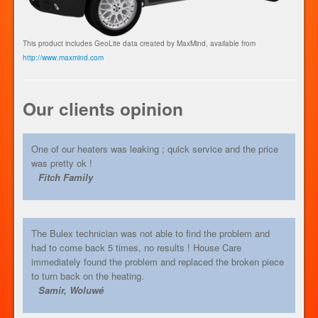
This product includes GeoLite data created by MaxMind, available from
http://www.maxmind.com
Our clients opinion
One of our heaters was leaking ; quick service and the price
was pretty ok !
Fitch Family
The Bulex technician was not able to find the problem and
had to come back 5 times, no results ! House Care
immediately found the problem and replaced the broken piece
to turn back on the heating.
Samir, Woluwé