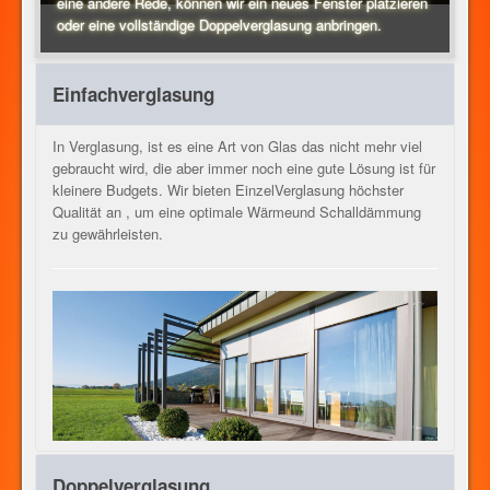
eine andere Rede, können wir ein neues Fenster platzieren
oder eine vollständige Doppelverglasung anbringen.
HEIZUNG
Einfachverglasung
UNSERE DIENSTLEISTUNGEN
In Verglasung, ist es eine Art von Glas das nicht mehr viel
gebraucht wird, die aber immer noch eine gute Lösung ist für
kleinere Budgets. Wir bieten EinzelVerglasung höchster
Qualität an , um eine optimale Wärmeund Schalldämmung
KONTAKT
zu gewährleisten.
JOB
DE
Doppelverglasung