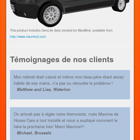
This product includes GeoLite data created by MaxMind, available from
http://www.maxmind.com
Témoignages de nos clients
Mon robinet était cassé et même mon beau-père étant assez
habile de ses mains, n’a pas su résoudre le problème !
Matthew and Lisa, Waterloo
On arrivait pas à régler notre thermostat, mais Maxime de
House Care a tout installé et nous a expliqué comment le
faire la prochaine fois! Merci Maxime!!!
Michael, Brussels