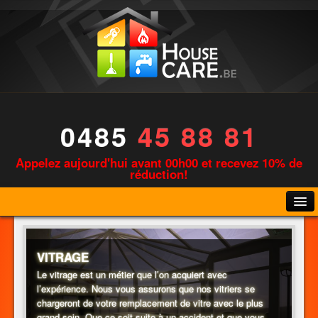
0485
45 88 81
Appelez aujourd'hui avant 00h00 et recevez 10% de
réduction!
VITRAGE
Le vitrage est un métier que l’on acquiert avec
l’expérience. Nous vous assurons que nos vitriers se
PLOMBERIE
chargeront de votre remplacement de vitre avec le plus
grand soin. Que ce soit suite à un accident et que vous